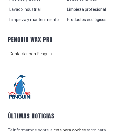
Lavado industrial
Limpieza profesional
Limpieza y mantenimiento
Productos ecológicos
PENGUIN WAX PRO
Contactar con Penguin
ÚLTIMAS NOTICIAS
Te informamos sobre la
cera para coches
tanto para