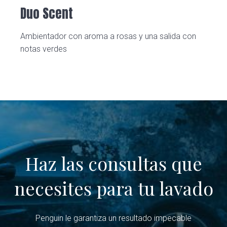
Duo Scent
Ambientador con aroma a rosas y una salida con
notas verdes
Haz las consultas que
necesites para tu lavado
Penguin le garantiza un resultado impecable