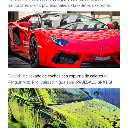
particulares como profesionales de lavaderos de coches.
Descubre el
lavado de coches con espuma de colores
de
Penguin Wax Pro. Calidad inigualable.
¡PRUÉBALO GRÁTIS!