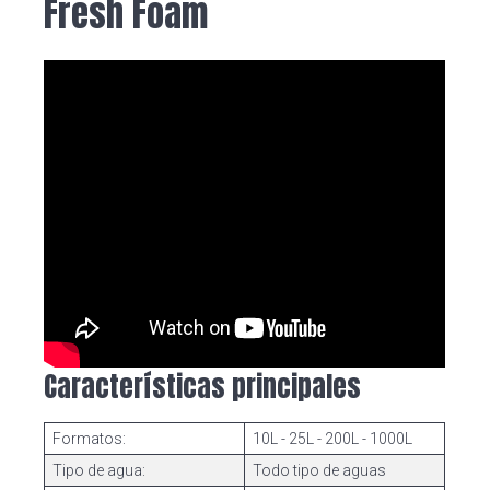
Fresh Foam
Características principales
Formatos:
10L - 25L - 200L - 1000L
Tipo de agua:
Todo tipo de aguas