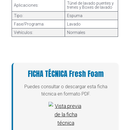
Túnel de lavado puentes y
Aplicaciones:
trenes y Boxes de lavado
Tipo:
Espuma
Fase/Programa:
Lavado
Vehículos:
Normales
FICHA TÉCNICA Fresh Foam
Puedes consultar o descargar esta ficha
técnica en formato PDF.