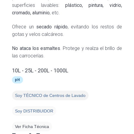
superficies lavables:
plástico, pintura, vidrio,
cromado, aluminio
, etc.
Ofrece un
secado rápido
, evitando los restos de
gotas y velos calcáreos.
No ataca los esmaltes
. Protege y realza el brillo de
las carrocerías.
10L - 25L - 200L - 1000L
pH
Soy TÉCNICO de Centros de Lavado
Soy DISTRIBUIDOR
Ver Ficha Técnica