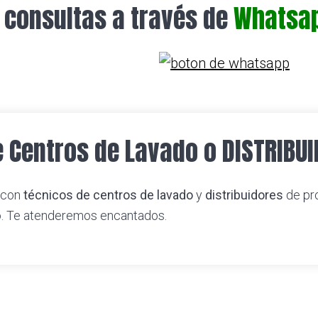
 consultas a través de
Whatsa
e Centros de Lavado o DISTRIBU
 con
técnicos de centros de lavado
y
distribuidores
de pr
o. Te atenderemos encantados.