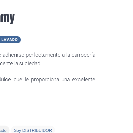
amy
E LAVADO
adherirse perfectamente a la carrocería
mente la suciedad.
ulce que le proporciona una excelente
ado
Soy DISTRIBUIDOR