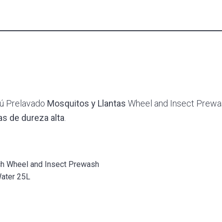
pú Prelavado
Mosquitos y Llantas
Wheel and Insect Prewa
s de dureza alta
.
h Wheel and Insect Prewash
ater 25L