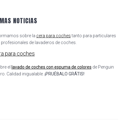
IMAS NOTICIAS
formamos sobre la
cera para coches
tanto para particulares
profesionales de lavaderos de coches.
bre el
lavado de coches con espuma de colores
de Penguin
o. Calidad inigualable.
¡PRUÉBALO GRÁTIS!