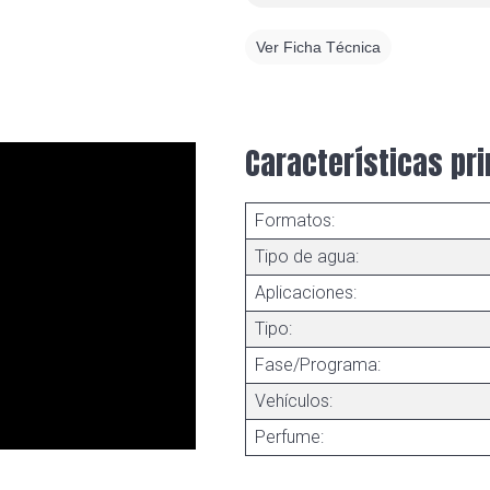
Ver Ficha Técnica
Características pri
Formatos:
Tipo de agua:
Aplicaciones:
Tipo:
Fase/Programa:
Vehículos:
Perfume: