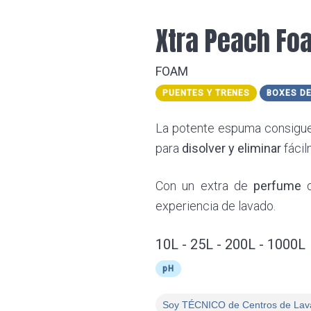
Xtra Peach Fo
FOAM
PUENTES Y TRENES
BOXES D
La potente espuma consigue 
para
disolver y eliminar
fácil
Con un extra de
perfume
d
experiencia de lavado.
10L - 25L - 200L - 1000L
pH
Soy TÉCNICO de Centros de Lav