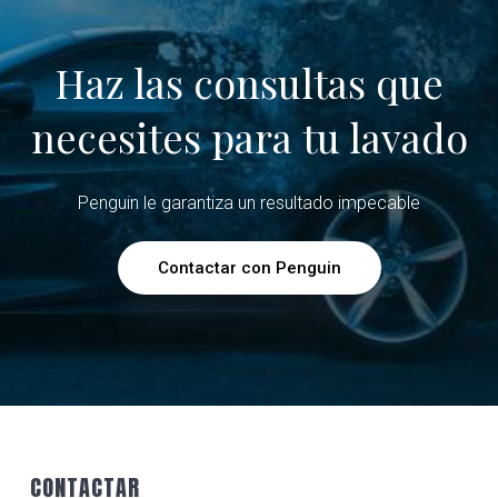
Haz las consultas que
necesites para tu lavado
Penguin le garantiza un resultado impecable
Contactar con Penguin
Footer
CONTACTAR