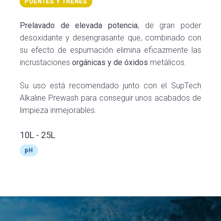
PUENTES Y TRENES
Prelavado de elevada potencia
, de gran poder
desoxidante y desengrasante que, combinado con
su efecto de espumación elimina eficazmente las
incrustaciones
orgánicas y de óxidos
metálicos.
Su uso está recomendado junto con el SupTech
Alkaline Prewash para conseguir unos acabados de
limpieza inmejorables.
10L - 25L
pH