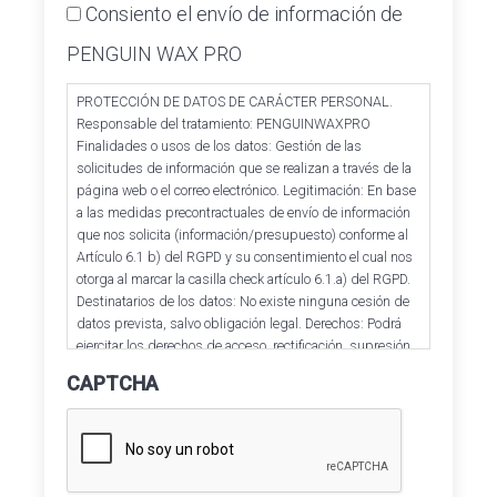
Consiento el envío de información de
PENGUIN WAX PRO
PROTECCIÓN DE DATOS DE CARÁCTER PERSONAL.
Responsable del tratamiento: PENGUINWAXPRO
Finalidades o usos de los datos: Gestión de las
solicitudes de información que se realizan a través de la
página web o el correo electrónico. Legitimación: En base
a las medidas precontractuales de envío de información
que nos solicita (información/presupuesto) conforme al
Artículo 6.1 b) del RGPD y su consentimiento el cual nos
otorga al marcar la casilla check artículo 6.1.a) del RGPD.
Destinatarios de los datos: No existe ninguna cesión de
datos prevista, salvo obligación legal. Derechos: Podrá
ejercitar los derechos de acceso, rectificación, supresión,
oposición, portabilidad y retirada de consentimiento de
CAPTCHA
sus datos personales en la dirección de correo
electrónico. En la política de privacidad de la página web
podrá ampliar está información.