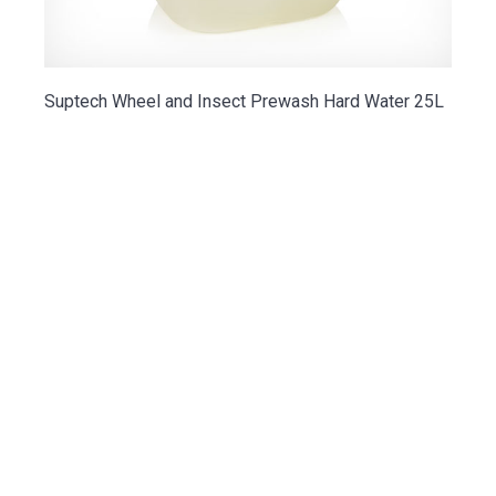
Suptech Wheel and Insect Prewash Hard Water 25L
Haz las consultas que
necesites para tu lavado
Penguin le garantiza un resultado impecable