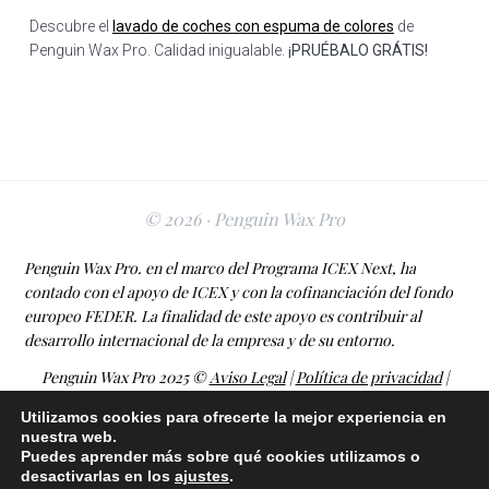
Descubre el
lavado de coches con espuma de colores
de
Penguin Wax Pro. Calidad inigualable.
¡PRUÉBALO GRÁTIS!
© 2026 · Penguin Wax Pro
Penguin Wax Pro. en el marco del Programa ICEX Next, ha
contado con el apoyo de ICEX y con la cofinanciación del fondo
europeo FEDER. La finalidad de este apoyo es contribuir al
desarrollo internacional de la empresa y de su entorno.
Penguin Wax Pro 2025 ©
Aviso Legal
|
Política de privacidad
|
Política de cookies
Utilizamos cookies para ofrecerte la mejor experiencia en
nuestra web.
Puedes aprender más sobre qué cookies utilizamos o
desactivarlas en los
ajustes
.