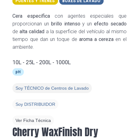
PUENTES Y TRENES
BOXES DE LAVADO
Cera específica
con agentes especiales que
proporcionan un
brillo intenso
y un
efecto secado
de
alta calidad
a la superficie del vehículo al mismo
tiempo que dan un toque de
aroma a cereza
en el
ambiente.
10L - 25L - 200L - 1000L
pH
Soy TÉCNICO de Centros de Lavado
Soy DISTRIBUIDOR
Ver Ficha Técnica
Cherry WaxFinish Dry