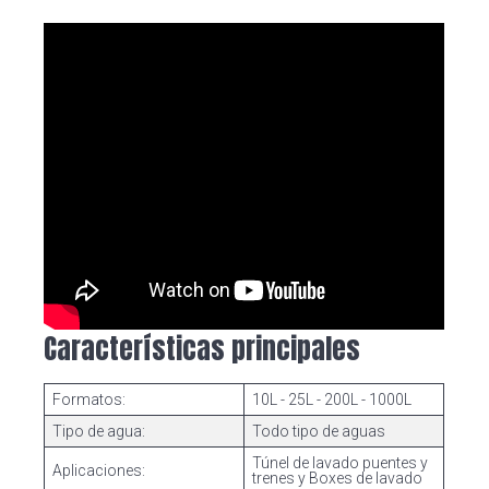
Características principales
Formatos:
10L - 25L - 200L - 1000L
Tipo de agua:
Todo tipo de aguas
Túnel de lavado puentes y
Aplicaciones:
trenes y Boxes de lavado