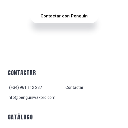
Contactar con Penguin
Footer
CONTACTAR
(+34) 961 112 237
Contactar
info@penguinwaxpro.com
CATÁLOGO